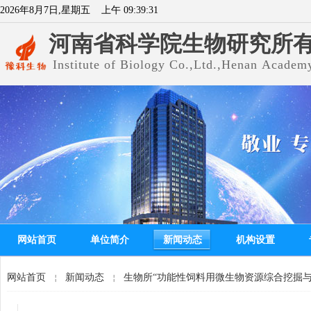
2026
年
8
月
7
日
,星期五
上午 09:39:32
河南省科学院生物研究所
Institute of Biology Co.,Ltd.,Henan Academy
网站首页
单位简介
新闻动态
机构设置
网站首页
新闻动态
生物所“功能性饲料用微生物资源综合挖掘
￤
￤